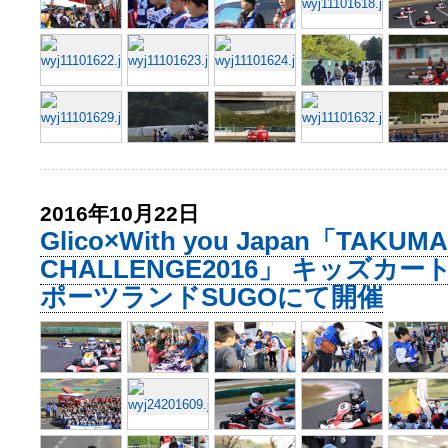
2016年10月22日
Glico×With you Japan「TAKUMA
CHALLENGE2016」 キッズカ
ポーツランドSUGOにて開催