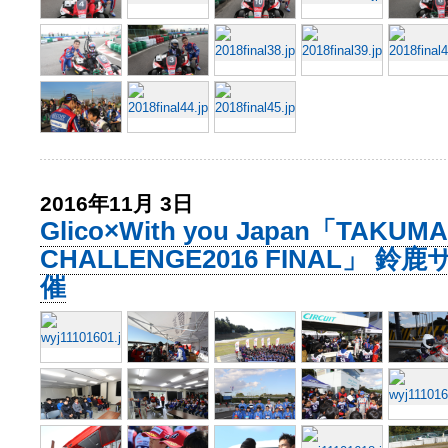
2016年11月 3日
Glico×With you Japan「TAKUMA
CHALLENGE2016 FINAL」 
催