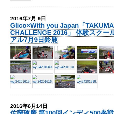
2016年7月 9日
Glico×With you Japan「TAKUMA
CHALLENGE 2016」 体験ス
アル7月9日鈴鹿
2016年6月14日
佐藤琢磨 第100回インディ500