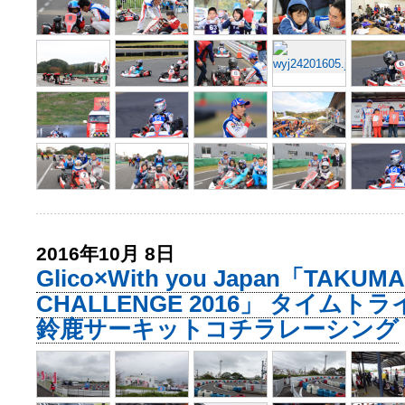
2016年10月 8日
Glico×With you Japan「TAKUMA
CHALLENGE 2016」 タイムト
鈴鹿サーキットコチラレーシング