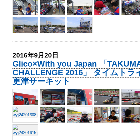
2016年9月20日
Glico×With you Japan 「TAKUM
CHALLENGE 2016」 タイム
更津サーキット