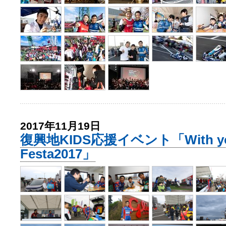
2017年11月19日
復興地KIDS応援イベント「With you
Festa2017」