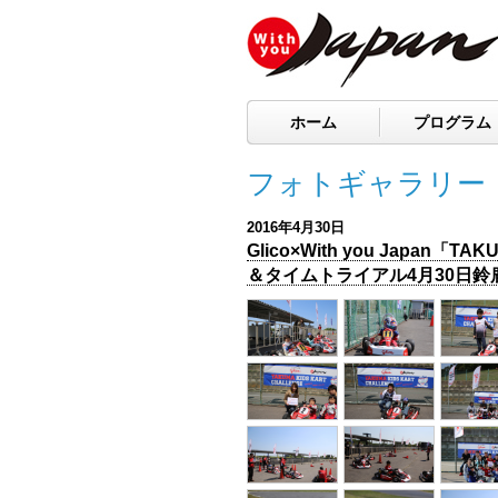
ホーム
プログラム
フォトギャラリー
2016年4月30日
Glico×With you Japan「T
＆タイムトライアル4月30日鈴